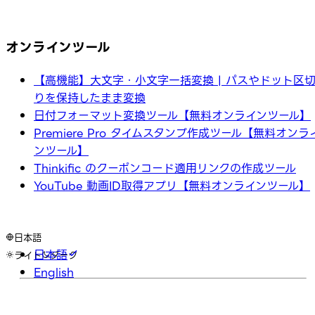
オンラインツール
【高機能】大文字・小文字一括変換 | パスやドット区
りを保持したまま変換
日付フォーマット変換ツール【無料オンラインツール】
Premiere Pro タイムスタンプ作成ツール【無料オンラ
ンツール】
Thinkific のクーポンコード適用リンクの作成ツール
YouTube 動画ID取得アプリ【無料オンラインツール】
日本語
日本語
ライト
ダーク
English