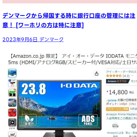
デンマークから帰国する時に銀行口座の管理には注
意！ [ワーホリの方は特に注意]
2023年9月6日
デンマーク