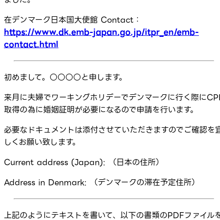
在デンマーク日本国大使館 Contact：
https://www.dk.emb-japan.go.jp/itpr_en/emb-
contact.html
初めまして。○○○○と申します。
来月に夫婦でワーキングホリデーでデンマークに行く際にCP
取得の為に婚姻証明が必要になるので申請を行います。
必要なドキュメントは添付させていただきますのでご確認を
しくお願い致します。
Current address (Japan): （日本の住所）
Address in Denmark: （デンマークの滞在予定住所）
上記のようにテキストを書いて、以下の書類のPDFファイル