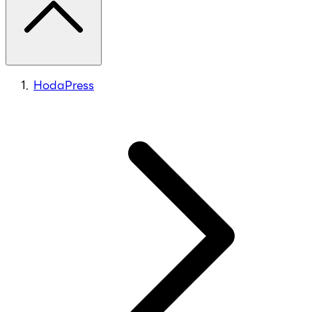
HodaPress