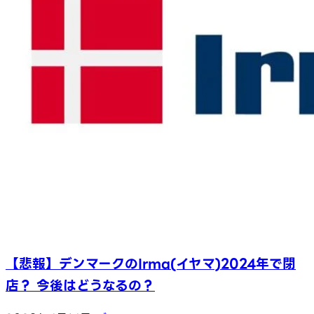
【悲報】デンマークのIrma(イヤマ)2024年で閉
店？ 今後はどうなるの？