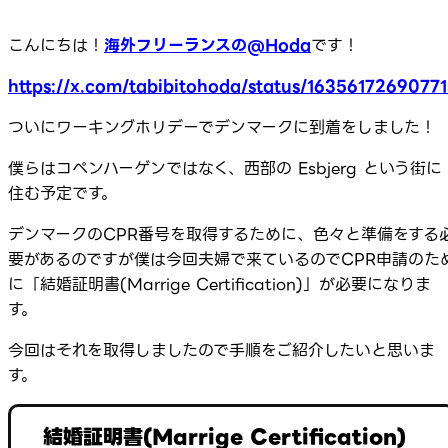
こんにちは！
海外フリーランスの@Hoda
です！
https://x.com/tabibitohoda/status/1635617269077
ついにワーキングホリデーでデンマークに到着をしました！
僕らはコペンハーゲンではなく、西部の Esbjerg という街に
住む予定です。
デンマークのCPR番号を取得するために、色々と準備をする
要があるのですが僕は今回夫婦で来ているのでCPR申請のた
に「結婚証明書(Marrige Certification)」が必要になりま
す。
今回はそれを取得しましたので手順をご紹介したいと思いま
す。
結婚証明書(Marrige Certification)