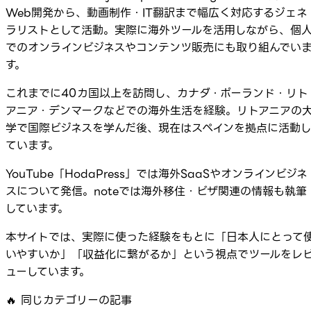
Web開発から、動画制作・IT翻訳まで幅広く対応するジェネ
ラリストとして活動。実際に海外ツールを活用しながら、個
でのオンラインビジネスやコンテンツ販売にも取り組んでい
す。
これまでに40カ国以上を訪問し、カナダ・ポーランド・リト
アニア・デンマークなどでの海外生活を経験。リトアニアの
学で国際ビジネスを学んだ後、現在はスペインを拠点に活動
ています。
YouTube「HodaPress」では海外SaaSやオンラインビジネ
スについて発信。noteでは海外移住・ビザ関連の情報も執筆
しています。
本サイトでは、実際に使った経験をもとに「日本人にとって
いやすいか」「収益化に繋がるか」という視点でツールをレ
ューしています。
🔥
同じカテゴリーの記事