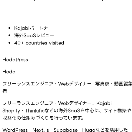
Kajabiパートナー
海外SaaSレビュー
40+ countries visited
HodaPress
Hoda
フリーランスエンジニア・Webデザイナー ·写真家・動画編
者
フリーランスエンジニア・Webデザイナー。Kajabi・
Shopify・Thinkificなどの海外SaaSを中心に、サイト構築や
収益化の仕組みづくりを行っています。
WordPress・Next.js・Supabase・Hugoなどを活用した