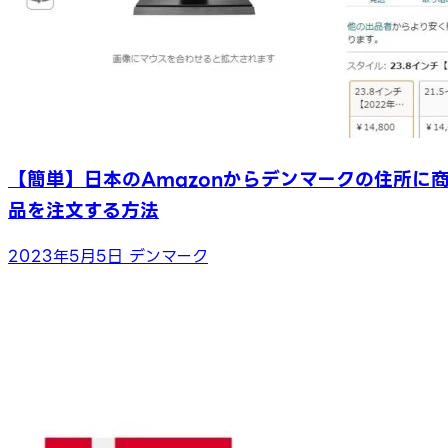
【簡単】日本のAmazonからデンマークの住所に
品を注文する方法
2023年5月5日
デンマーク