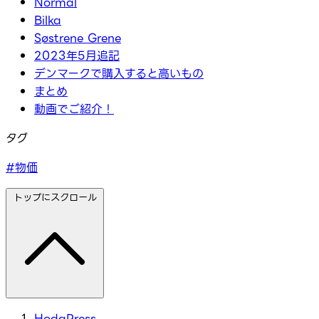
Normal
Bilka
Søstrene Grene
2023年5月追記
デンマークで購入すると高いもの
まとめ
動画でご紹介！
タグ
#物価
トップにスクロール
HodaPress