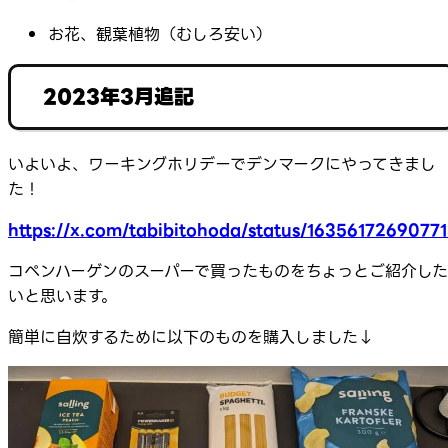
お花、観葉植物（むしろ安い）
2023年3月追記
いよいよ、ワーキングホリデーでデンマークにやってきまし
た！
https://x.com/tabibitohoda/status/1635617269077
コペンハーゲンのスーパーで買ったものをちょっとご紹介した
いと思います。
簡単に自炊するために以下のものを購入しました↓