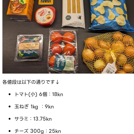
各値段は以下の通りです↓
トマト(小) 6個：18kn
玉ねぎ 1kg ：9kn
サラミ：13.75kn
チーズ 300g：25kn