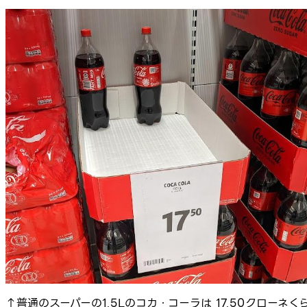
↑普通のスーパーの1.5Lのコカ・コーラは 17.50クローネく