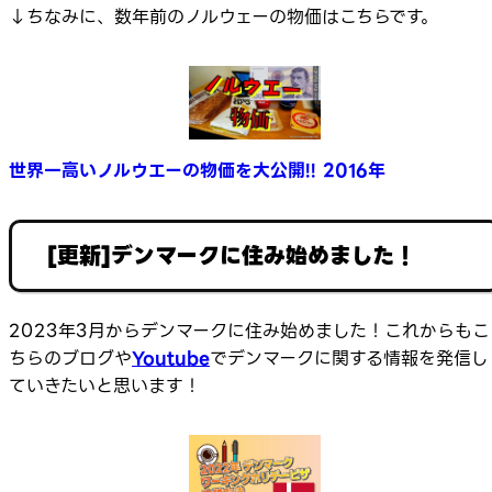
↓ちなみに、数年前のノルウェーの物価はこちらです。
世界一高いノルウエーの物価を大公開!! 2016年
[更新]デンマークに住み始めました！
2023年3月からデンマークに住み始めました！これからもこ
ちらのブログや
Youtube
でデンマークに関する情報を発信し
ていきたいと思います！