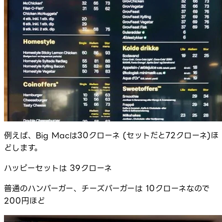
例えば、Big Macは30クローネ (セットだと72クローネ)ほ
どします。
ハッピーセットは 39クローネ
普通のハンバーガー、チーズバーガーは 10クローネなので
200円ほど