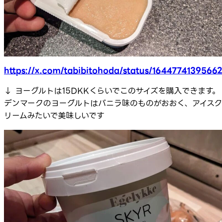
https://x.com/tabibitohoda/status/1644774139566
↓ ヨーグルトは15DKKくらいでこのサイズを購入できます。
デンマークのヨーグルトはバニラ味のものがおおく、アイスク
リームみたいで美味しいです