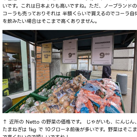
いです。これは日本よりも高いですね。ただ、ノーブランドの
コーラも売っておりそれは 半額くらいで買えるのでコーラ自
を飲みたい場合はそこまで高くありません。
↑ 近所の Netto の野菜の価格です。 じゃがいも、にんじん
たまねぎは 1kg で 10クローネ前後が多いです。野菜はそこ