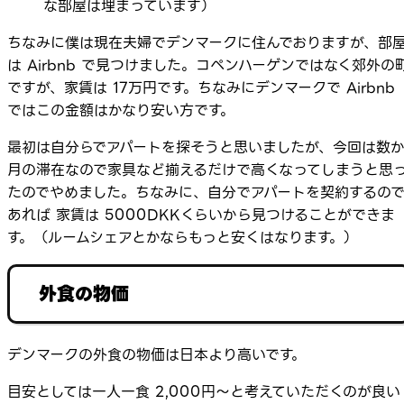
な部屋は埋まっています）
ちなみに僕は現在夫婦でデンマークに住んでおりますが、部
は Airbnb で見つけました。コペンハーゲンではなく郊外の
ですが、家賃は 17万円です。ちなみにデンマークで Airbnb
ではこの金額はかなり安い方です。
最初は自分らでアパートを探そうと思いましたが、今回は数
月の滞在なので家具など揃えるだけで高くなってしまうと思
たのでやめました。ちなみに、自分でアパートを契約するの
あれば 家賃は 5000DKKくらいから見つけることができま
す。（ルームシェアとかならもっと安くはなります。）
外食の物価
デンマークの外食の物価は日本より高いです。
目安としては一人一食 2,000円～と考えていただくのが良い