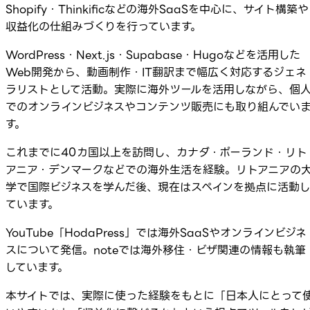
Shopify・Thinkificなどの海外SaaSを中心に、サイト構築や
収益化の仕組みづくりを行っています。
WordPress・Next.js・Supabase・Hugoなどを活用した
Web開発から、動画制作・IT翻訳まで幅広く対応するジェネ
ラリストとして活動。実際に海外ツールを活用しながら、個
でのオンラインビジネスやコンテンツ販売にも取り組んでい
す。
これまでに40カ国以上を訪問し、カナダ・ポーランド・リト
アニア・デンマークなどでの海外生活を経験。リトアニアの
学で国際ビジネスを学んだ後、現在はスペインを拠点に活動
ています。
YouTube「HodaPress」では海外SaaSやオンラインビジネ
スについて発信。noteでは海外移住・ビザ関連の情報も執筆
しています。
本サイトでは、実際に使った経験をもとに「日本人にとって