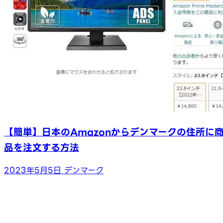
【簡単】日本のAmazonからデンマークの住所に
品を注文する方法
2023年5月5日
デンマーク