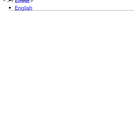
日本語
ライト
ダーク
English