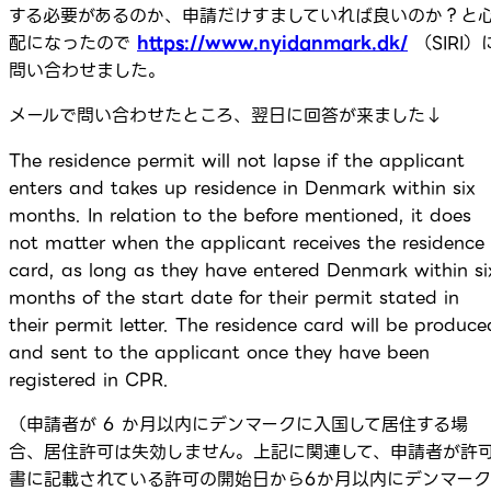
する必要があるのか、申請だけすましていれば良いのか？と
配になったので
https://www.nyidanmark.dk/
（SIRI）
問い合わせました。
メールで問い合わせたところ、翌日に回答が来ました↓
The residence permit will not lapse if the applicant
enters and takes up residence in Denmark within six
months. In relation to the before mentioned, it does
not matter when the applicant receives the residence
card, as long as they have entered Denmark within si
months of the start date for their permit stated in
their permit letter. The residence card will be produce
and sent to the applicant once they have been
registered in CPR.
（申請者が 6 か月以内にデンマークに入国して居住する場
合、居住許可は失効しません。上記に関連して、申請者が許
書に記載されている許可の開始日から6か月以内にデンマーク