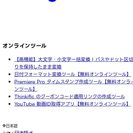
オンラインツール
【高機能】大文字・小文字一括変換 | パスやドット区
りを保持したまま変換
日付フォーマット変換ツール【無料オンラインツール】
Premiere Pro タイムスタンプ作成ツール【無料オンラ
ンツール】
Thinkific のクーポンコード適用リンクの作成ツール
YouTube 動画ID取得アプリ【無料オンラインツール】
日本語