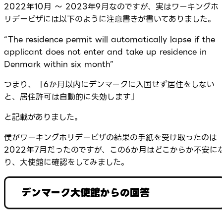
2022年10月 ～ 2023年9月なのですが、実はワーキングホ
リデービザには以下のように注意書きが書いてありました。
“The residence permit will automatically lapse if the
applicant does not enter and take up residence in
Denmark within six month”
つまり、「6か月以内にデンマークに入国せず居住をしない
と、居住許可は自動的に失効します」
と記載がありました。
僕がワーキングホリデービザの結果の手紙を受け取ったのは
2022年7月だったのですが、この6か月はどこからか不安に
り、大使館に確認をしてみました。
デンマーク大使館からの回答