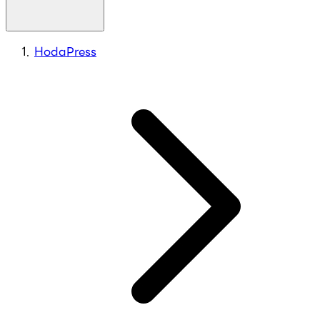
HodaPress