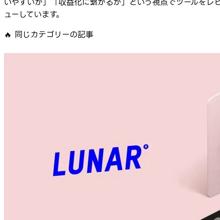
いやすいか」「収益化に繋がるか」という視点でツールをレ
ューしています。
🔥
同じカテゴリーの記事