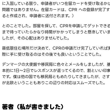
に入国している限り、申請者がいつ在留カードを受け取るか
問題ではありません。在留カードは、CPR への登録が完了す
ると作成され、申請者に送付されます。）
とのことでした。部屋を探して、CPRを申請してゲットでき
まで待っていたらかなり時間がかかってしまうと懸念してい
したが、その心配はありませんでした。
最低限住む場所だけ決めて、CPRの申請だけ完了していれば
際に手に受け取るのはその後でも良いということでした。
デンマークの大使館や移民局に色々とメールをしましたが、
本的に1日～2日でレスポンスが返ってくるので、割といい印
です。僕は他の国でも移民局ともめたりしてきましたが、さす
が北欧ということもありこの辺りの対応はスムーズでした。
著者（私が書きました）