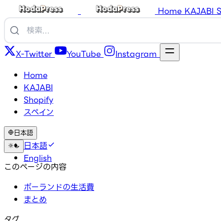
Home
KAJABI
S
X-Twitter
YouTube
Instagram
Home
KAJABI
Shopify
スペイン
日本語
日本語
English
このページの内容
ポーランドの生活費
まとめ
タグ