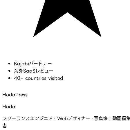
Kajabiパートナー
海外SaaSレビュー
40+ countries visited
HodaPress
Hoda
フリーランスエンジニア・Webデザイナー ·写真家・動画編
者