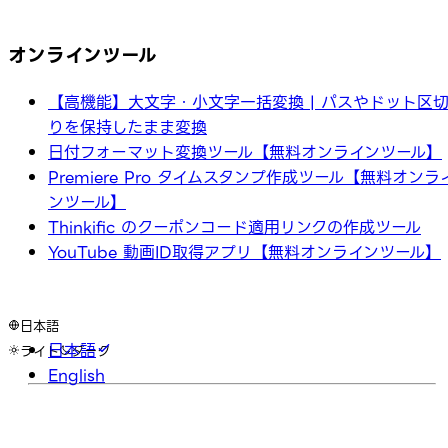
オンラインツール
【高機能】大文字・小文字一括変換 | パスやドット区
りを保持したまま変換
日付フォーマット変換ツール【無料オンラインツール】
Premiere Pro タイムスタンプ作成ツール【無料オンラ
ンツール】
Thinkific のクーポンコード適用リンクの作成ツール
YouTube 動画ID取得アプリ【無料オンラインツール】
日本語
日本語
ライト
ダーク
English