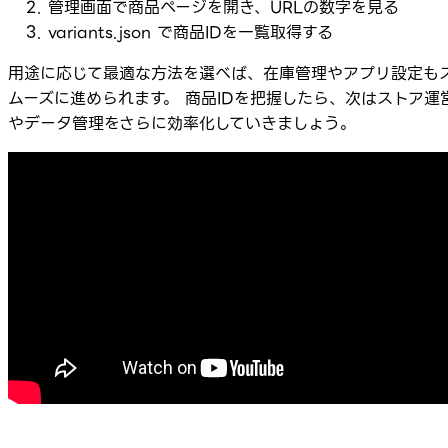
管理画面で商品ページを開き、URLの数字を見る
variants.json で商品IDを一覧取得する
用途に応じて最適な方法を選べば、在庫管理やアプリ設定も
ムーズに進められます。 商品IDを把握したら、次はストア運
やデータ管理をさらに効率化していきましょう。