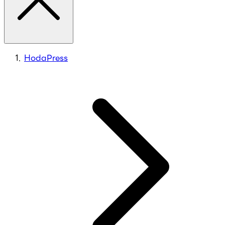
HodaPress