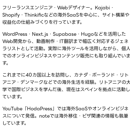
フリーランスエンジニア・Webデザイナー。Kajabi・
Shopify・Thinkificなどの海外SaaSを中心に、サイト構築や
収益化の仕組みづくりを行っています。
WordPress・Next.js・Supabase・Hugoなどを活用した
Web開発から、動画制作・IT翻訳まで幅広く対応するジェネ
ラリストとして活動。実際に海外ツールを活用しながら、個
でのオンラインビジネスやコンテンツ販売にも取り組んでい
す。
これまでに40カ国以上を訪問し、カナダ・ポーランド・リト
アニア・デンマークなどでの海外生活を経験。リトアニアの
学で国際ビジネスを学んだ後、現在はスペインを拠点に活動
ています。
YouTube「HodaPress」では海外SaaSやオンラインビジネ
スについて発信。noteでは海外移住・ビザ関連の情報も執筆
しています。