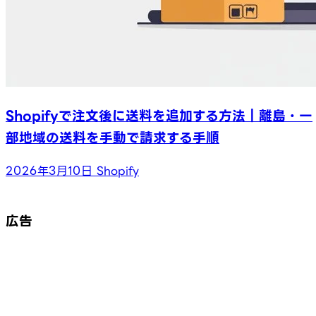
Shopifyで注文後に送料を追加する方法｜離島・一
部地域の送料を手動で請求する手順
2026年3月10日
Shopify
広告