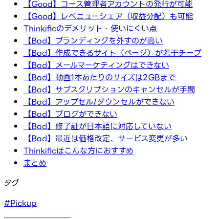
【Good】コース管理者アカウントの発行が可能
【Good】レベニューシェア（収益分配）も可能
Thinkificのデメリット・使いにくい点
【Bad】ブランディングを外すのが高い
【Bad】作成できるサイト（ページ）が若干チープ
【Bad】メールマーケティングはできない
【Bad】動画1本あたりのサイズは2GBまで
【Bad】サブスクリプションのキャンセルが手間
【Bad】アップセル/ダウンセルができない
【Bad】ブログができない
【Bad】修了証が日本語に対応していない
【Bad】最近は価格改定、サービス変更が多い
Thinkificはこんな方におすすめ
まとめ
タグ
#Pickup