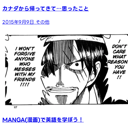
カナダから帰ってきて…思ったこと
2015年9月9日
その他
MANGA(漫画)で英語を学ぼう！