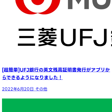
[超簡単]UFJ銀行の英文残高証明書発行がアプリか
らできるようになりました！
2022年6月20日
その他