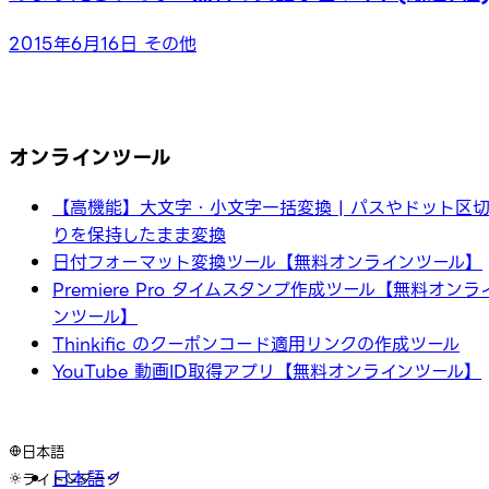
2015年6月16日
その他
オンラインツール
【高機能】大文字・小文字一括変換 | パスやドット区
りを保持したまま変換
日付フォーマット変換ツール【無料オンラインツール】
Premiere Pro タイムスタンプ作成ツール【無料オンラ
ンツール】
Thinkific のクーポンコード適用リンクの作成ツール
YouTube 動画ID取得アプリ【無料オンラインツール】
日本語
日本語
ライト
ダーク