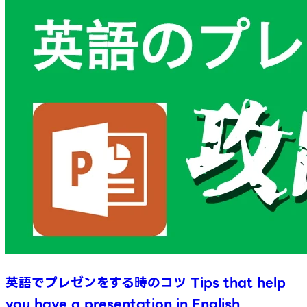
英語でプレゼンをする時のコツ Tips that help
you have a presentation in English