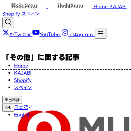
Home
KAJABI
Shopify
スペイン
X-Twitter
YouTube
Instagram
「その他」に関する記事
Home
KAJABI
Shopify
スペイン
日本語
日本語
English