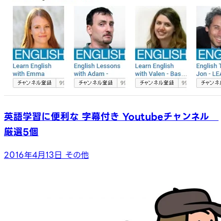
英語学習に便利な 字幕付き Youtubeチャンネル
厳選5個
2016年4月13日
その他