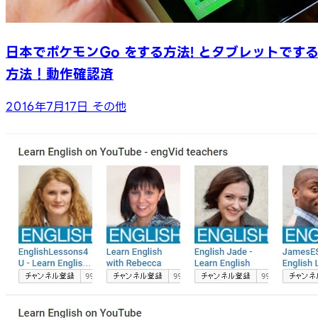
日本でポケモンGo をする方法! とタブレットです
方法！動作確認済
2016年7月17日
その他