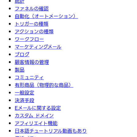
統計
ファネルの確認
自動化（オートメーション）
トリガーの種類
アクションの種類
ワークフロー
マーケティングメール
ブログ
顧客情報の管理
製品
コミュニティ
有形商品（物理的な商品）
一般設定
決済手段
Eメールに関する設定
カスタム ドメイン
アフィリエイト機能
日本語チュートリアル動画もあり