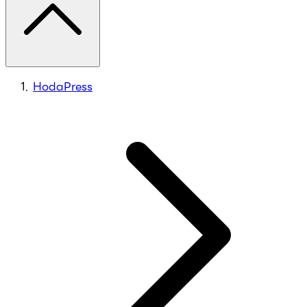
HodaPress