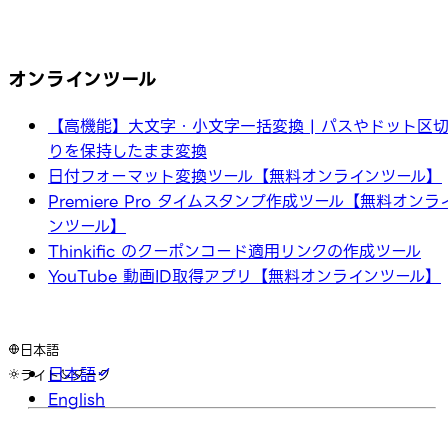
オンラインツール
【高機能】大文字・小文字一括変換 | パスやドット区
りを保持したまま変換
日付フォーマット変換ツール【無料オンラインツール】
Premiere Pro タイムスタンプ作成ツール【無料オンラ
ンツール】
Thinkific のクーポンコード適用リンクの作成ツール
YouTube 動画ID取得アプリ【無料オンラインツール】
日本語
日本語
ライト
ダーク
English