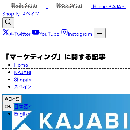
Home
KAJABI
Shopify
スペイン
X-Twitter
YouTube
Instagram
「マーケティング」に関する記事
Home
KAJABI
Shopify
スペイン
日本語
日本語
English