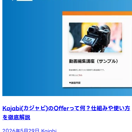
Kajabi(カジャビ)のOfferって何？仕組みや使い方
を徹底解説
2026年5月29日
Kajabi