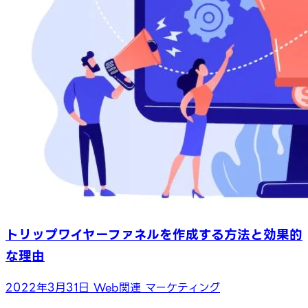
トリップワイヤーファネルを作成する方法と効果的
な理由
2022年3月31日
Web関連
マーケティング