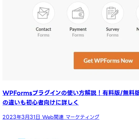
WPFormsプラグインの使い方解説！有料版/無料
の違いも初心者向けに詳しく
2023年3月31日
Web関連
マーケティング