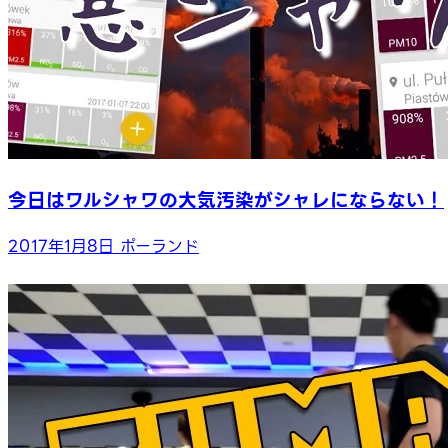
今日はワルシャワの大気汚染がシャレにならない！
2017年1月8日
ポーランド