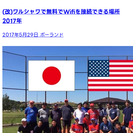
(改)ワルシャワで無料でWifiを接続できる場所
2017年
2017年5月29日
ポーランド