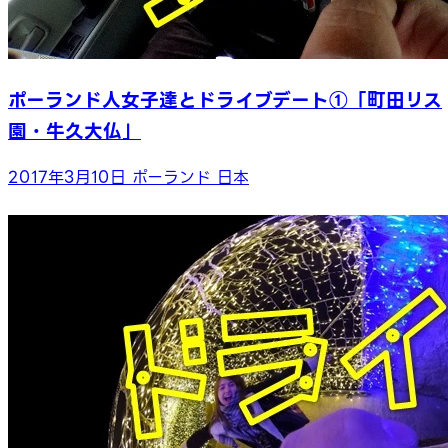
ポーランド人女子達とドライブデート①「町田リス
園・牛久大仏」
2017年3月10日
ポーランド
日本