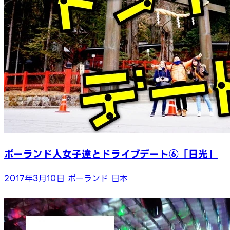
ポーランド人女子達とドライブデート⑥「日光」
2017年3月10日
ポーランド
日本