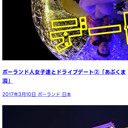
ポーランド人女子達とドライブデート②「あぶくま
洞」
2017年3月10日
ポーランド
日本