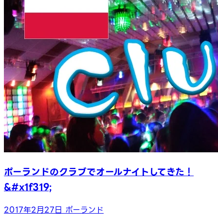
ポーランドのクラブでオールナイトしてきた！
&#x1f319;
2017年2月27日
ポーランド