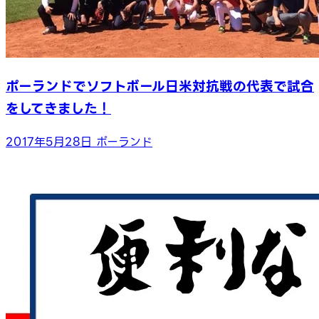
ポーランドでソフトボール日米対抗戦の代表で試合
をしてきました！
2017年5月28日
ポーランド