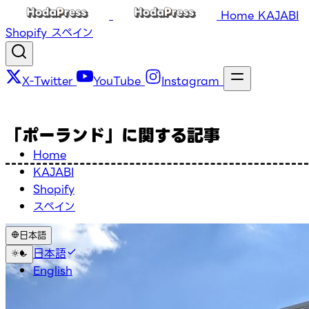
Home
KAJABI
Shopify
スペイン
X-Twitter
YouTube
Instagram
「ポーランド」に関する記事
Home
KAJABI
Shopify
スペイン
日本語
日本語
English