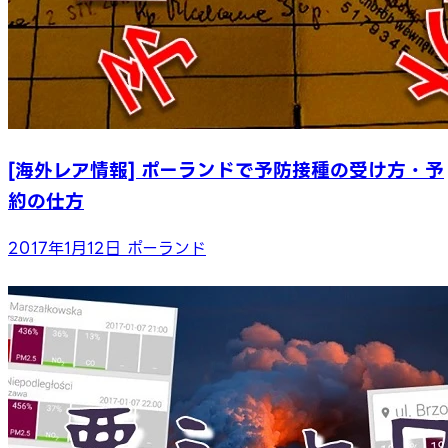
[海外レア情報] ポーランドで予防接種の受け方・予
約の仕方
2017年1月12日
ポーランド