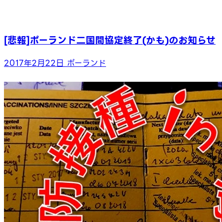
[悲報]ポーランド二国間協定終了(かも)のお知らせ
2017年2月22日
ポーランド