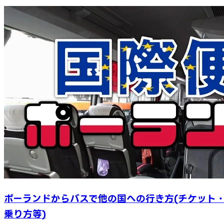
ポーランドからバスで他の国への行き方(チケット
乗り方等)