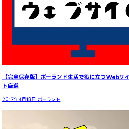
【完全保存版】ポーランド生活で役に立つWebサ
ト厳選
2017年4月18日
ポーランド