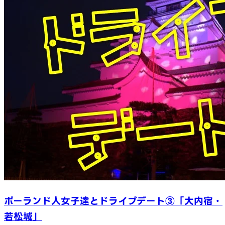
ポーランド人女子達とドライブデート③「大内宿・
若松城」