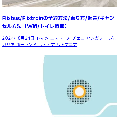
Flixbus/Flixtrainの予約方法/乗り方/返金/キャン
セル方法【Wifi/トイレ情報】
2024年8月24日
ドイツ
エストニア
チェコ
ハンガリー
ブル
ガリア
ポーランド
ラトビア
リトアニア