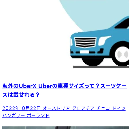
海外のUberX Uberの車種サイズって？スーツケー
スは載せれる？
2022年10月22日
オーストリア
クロアチア
チェコ
ドイツ
ハンガリー
ポーランド