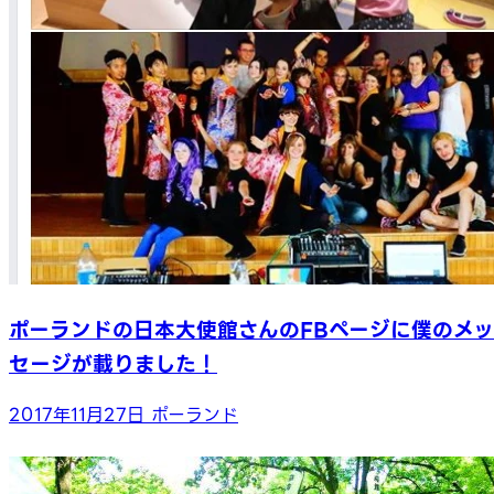
ポーランドの日本大使館さんのFBページに僕のメッ
セージが載りました！
2017年11月27日
ポーランド