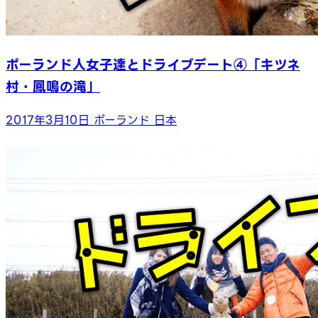
ポーランド人女子達とドライブデート④「キツネ
村・鳳鳴の滝」
2017年3月10日
ポーランド
日本