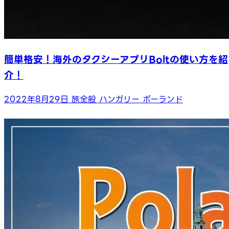
簡単格安！海外のタクシーアプリBoltの使い方を紹
介！
2022年8月29日
旅全般
ハンガリー
ポーランド