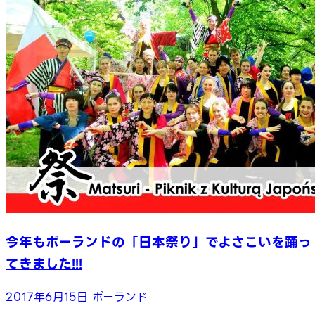
今年もポーランドの「日本祭り」でよさこいを踊っ
てきました!!!
2017年6月15日
ポーランド