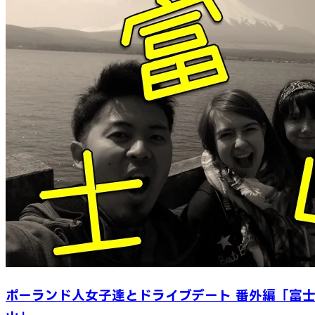
ポーランド人女子達とドライブデート 番外編「富